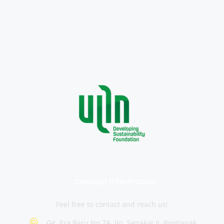
Contact Information
Feel free to contact and reach us!
Gg. Era Baru No.7A, Jln. Sepakat II, Pontianak