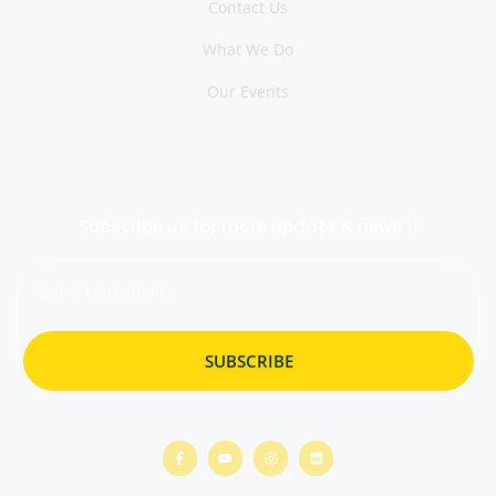
Contact Us
What We Do
Our Events
Subscribe us for more update & news !!
SUBSCRIBE