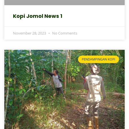
Kopi Jomol News 1
November 28, 2023
No Comments
PENDAMPINGAN KOPI