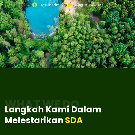
By
ulinadmin
August 14, 2023
WHAT WE DO
Langkah Kami Dalam
Melestarikan
SDA