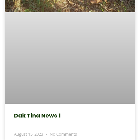
Dak Tina News 1
August 15, 2023
No Comments