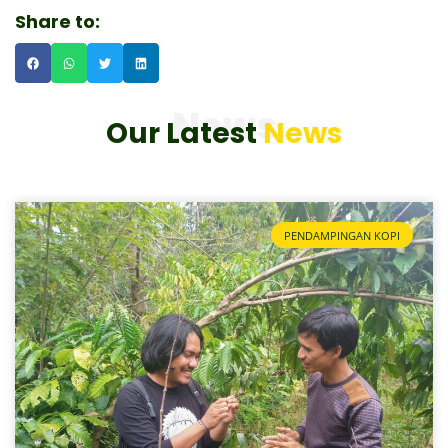
Share to:
News
Our Latest
News
PENDAMPINGAN KOPI