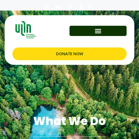
DONATE NOW
What We Do